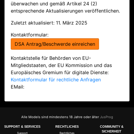
überwachen und gemäß Artikel 24 (2)
entsprechende Aktualisierungen veröffentlichen.
Zuletzt aktualisiert: 11. März 2025
Kontaktformular:
DSA Antrag/Beschwerde einreichen
Kontaktstelle für Behörden von EU-
Mitgliedstaaten, der EU Kommission und das
Europäisches Gremium für digitale Dienste:
Kontaktformular für rechtliche Anfragen
EMail:
Alle Models sind mindestens 18 Jahre oder älter
JusProg
SUPPORT & SERVICES
RECHTLICHES
COMMUNITY &
SICHERHEIT
Support
Rechtliches